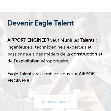
Devenir Eagle Talent
AIRPORT ENGINEER
veut réunir les
Talents
:
ingénieur.e.s, technicien.ne.s expert.e.s et
passionné.e.s des métiers de la
construction
et
de l’
exploitation
aéroportuaire.
Eagle Talents
, rassemblez-vous sur
AIRPORT
ENGINEER
!
En savoir plus >