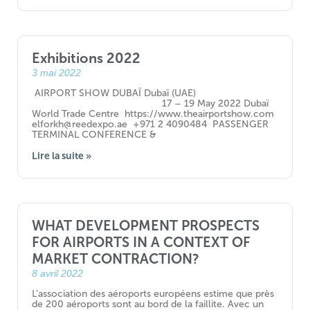
Exhibitions 2022
3 mai 2022
AIRPORT SHOW DUBAÏ Dubaï (UAE)
17 – 19 May 2022 Dubaï
World Trade Centre https://www.theairportshow.com
elforkh@reedexpo.ae +971 2 4090484 PASSENGER
TERMINAL CONFERENCE &
Lire la suite »
WHAT DEVELOPMENT PROSPECTS
FOR AIRPORTS IN A CONTEXT OF
MARKET CONTRACTION?
8 avril 2022
L’association des aéroports européens estime que près
de 200 aéroports sont au bord de la faillite. Avec un