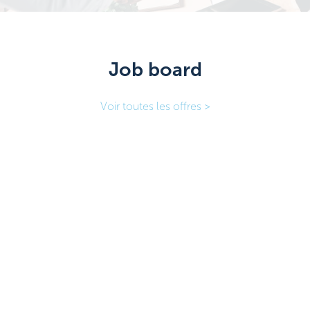
Job board
Voir toutes les offres >