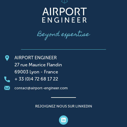
Beyond expertise
AIRPORT ENGINEER
27 rue Maurice Flandin
69003 Lyon - France
+ 33 (0)4 72 68 17 22
contact@airport-engineer.com
REJOIGNEZ NOUS SUR LINKEDIN